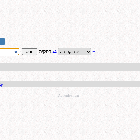
+
⇄
בסקית
קבל כתו
Advertisement