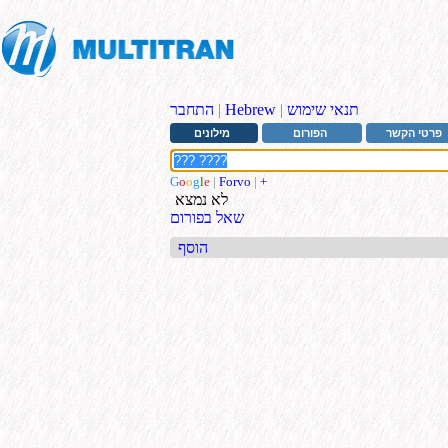
תנאי שימוש
|
Hebrew
|
התחבר
פרטי הקשר
הפורום
מילונים
G
o
o
g
l
e
|
Forvo
|
+
לא נמצא
שאל בפורום
הוסף