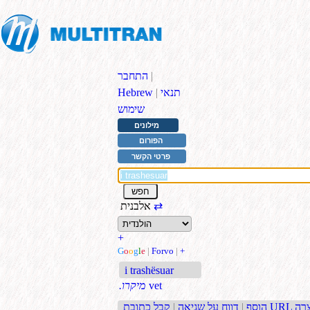
|
התחבר
תנאי
|
Hebrew
שימוש
מילונים
הפורום
פרטי הקשר
⇄
אלבנית
+
G
o
o
g
l
e
|
Forvo
|
+
i trashësuar
vet
.מיקרו
בת URL קצרה
הוסף
|
דווח על שגיאה
|