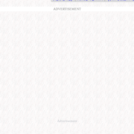
ADVERTISEMENT
Advertisement