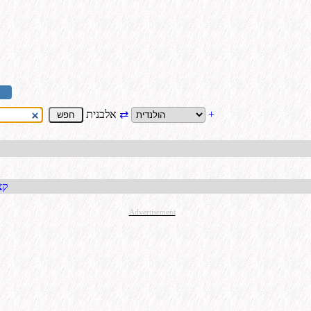
+
⇄
אלבנית
קבל כתו
Advertisement