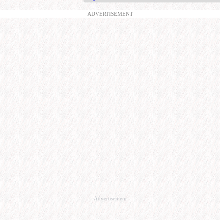
ADVERTISEMENT
Advertisement