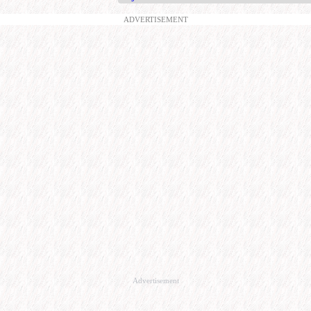
ADVERTISEMENT
Advertisement