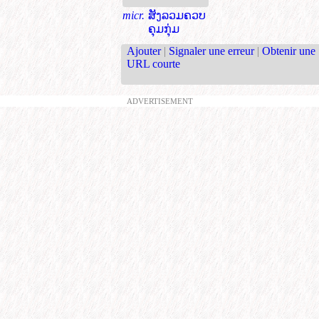
micr.
ສັງລວມຄວບ
ຄຸມກຸ່ມ
Ajouter
|
Signaler une erreur
|
Obtenir une
URL courte
ADVERTISEMENT