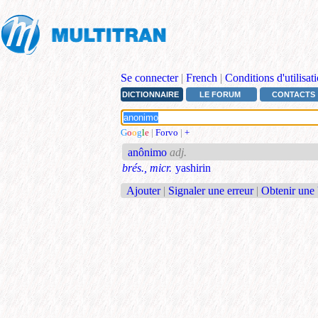
Se connecter
|
French
|
Conditions d'utilisat
DICTIONNAIRE
LE FORUM
CONTACTS
G
o
o
g
l
e
|
Forvo
|
+
anônimo
adj.
brés., micr.
yashirin
Ajouter
|
Signaler une erreur
|
Obtenir une