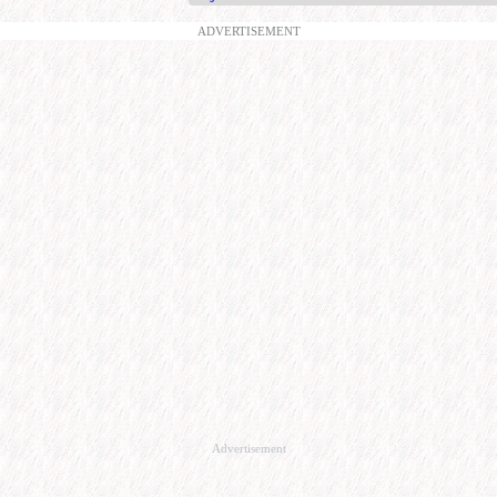
ADVERTISEMENT
Advertisement