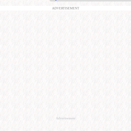
ADVERTISEMENT
Advertisement