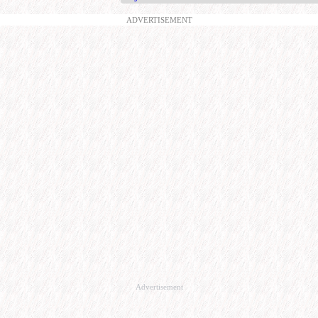
ADVERTISEMENT
Advertisement