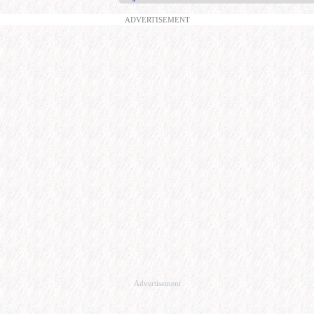
ADVERTISEMENT
Advertisement