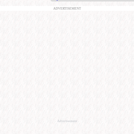
ADVERTISEMENT
Advertisement