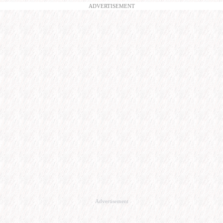
ADVERTISEMENT
Advertisement