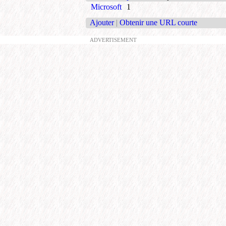
Microsoft
1
Ajouter
|
Obtenir une URL courte
ADVERTISEMENT