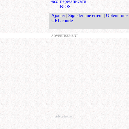
micr.
перезаписа́ти
BIOS
Ajouter
|
Signaler une erreur
|
Obtenir une
URL courte
ADVERTISEMENT
Advertisement