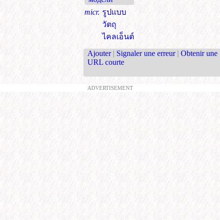
micr.
รูปแบบ
วัตถุ
ไคลเอ็นต์
Ajouter
|
Signaler une erreur
|
Obtenir une
URL courte
ADVERTISEMENT