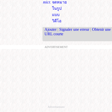
micr.
จดหมาย
ในรูป
แบบ
วิดีโอ
Ajouter
|
Signaler une erreur
|
Obtenir une
URL courte
ADVERTISEMENT
Advertisement