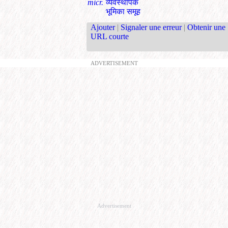
micr.
व्यवस्थापक
भूमिका समूह
Ajouter
|
Signaler une erreur
|
Obtenir une
URL courte
ADVERTISEMENT
Advertisement