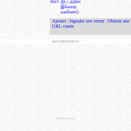
micr.
திட்டத்தில்
இல்லாத
வண்ணம்
Ajouter
|
Signaler une erreur
|
Obtenir une
URL courte
ADVERTISEMENT
Advertisement