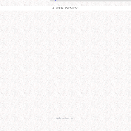
ADVERTISEMENT
Advertisement