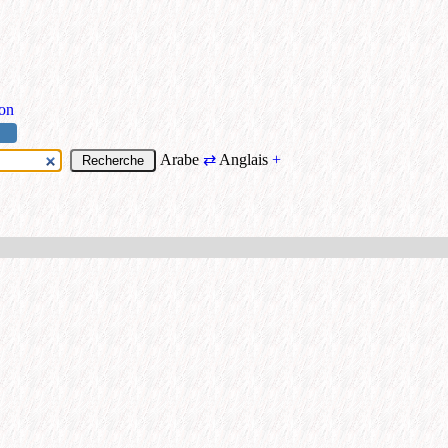
ion
Arabe
⇄
Anglais
+