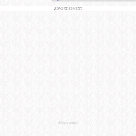
ADVERTISEMENT
Advertisement