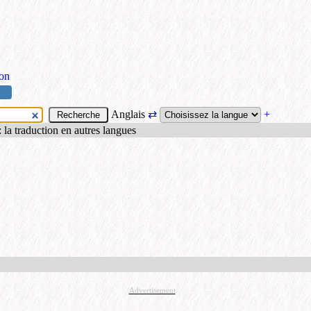
ion
Anglais
⇄
+
: la traduction en autres langues
Advertisement