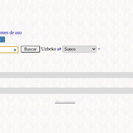
ones de uso
S
Uzbeko
⇄
+
Advertisement