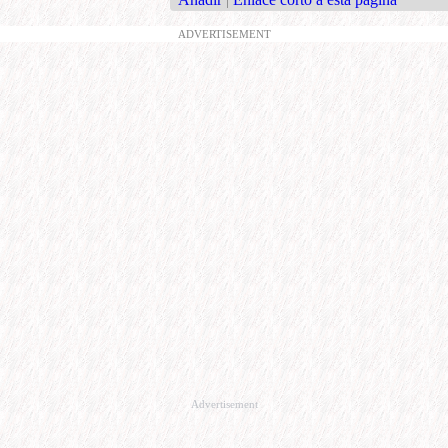
ADVERTISEMENT
Advertisement