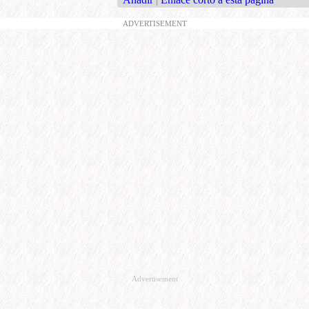
ADVERTISEMENT
Advertisement