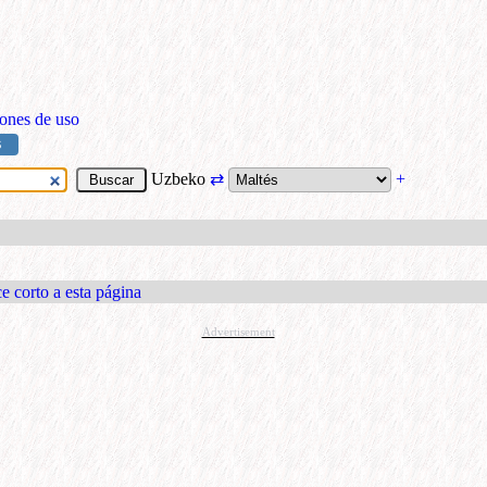
ones de uso
S
Uzbeko
⇄
+
e corto a esta página
Advertisement