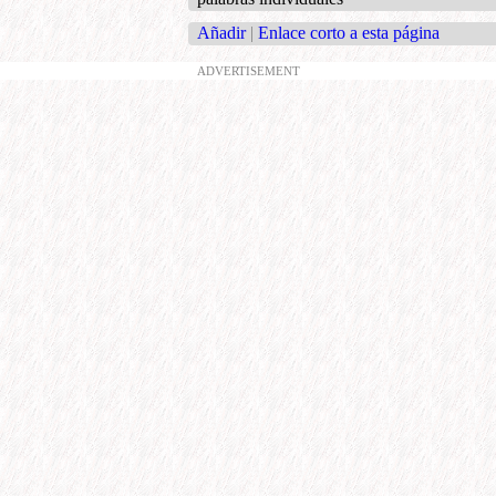
Añadir
|
Enlace corto a esta página
ADVERTISEMENT