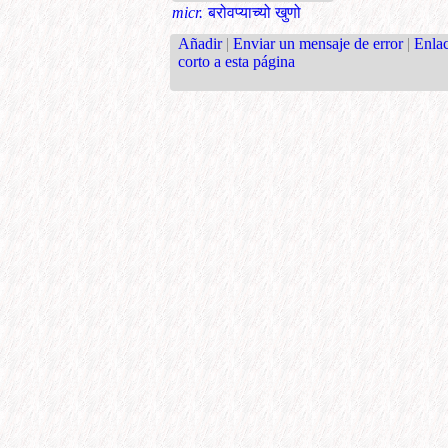
micr.
बरोवप्याच्यो खुणो
Añadir
|
Enviar un mensaje de error
|
Enla
corto a esta página