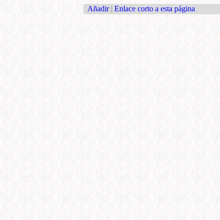
Añadir
|
Enlace corto a esta página