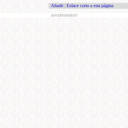
Añadir
|
Enlace corto a esta página
ADVERTISEMENT