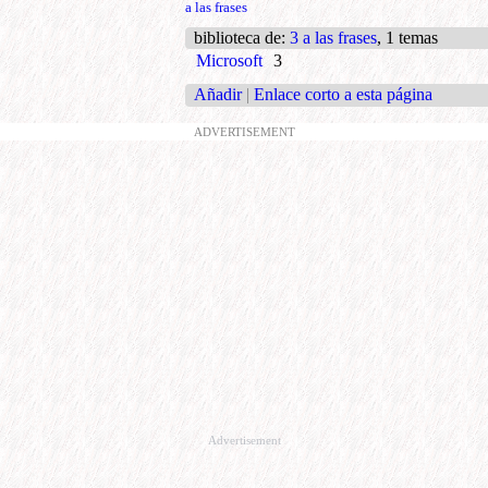
a las frases
biblioteca de
:
3 a las frases
, 1 temas
Microsoft
3
Añadir
|
Enlace corto a esta página
ADVERTISEMENT
Advertisement