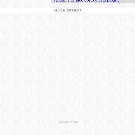
ADVERTISEMENT
Advertisement