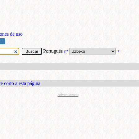
ones de uso
S
Portugués
⇄
+
e corto a esta página
Advertisement