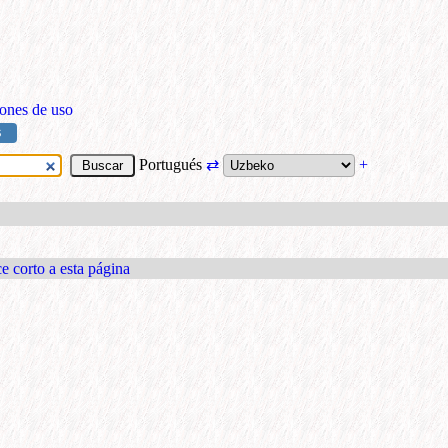
ones de uso
S
Portugués
⇄
+
e corto a esta página