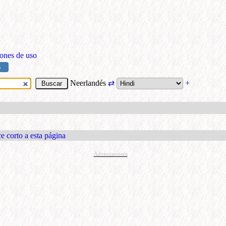
ones de uso
S
Neerlandés
⇄
+
e corto a esta página
Advertisement