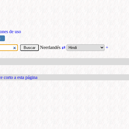
ones de uso
S
Neerlandés
⇄
+
e corto a esta página