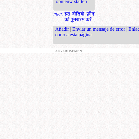
opnieuw starten
micr.
इस वीडियो फ़ीड
को पुनरारंभ करें
Añadir
|
Enviar un mensaje de error
|
Enla
corto a esta página
ADVERTISEMENT