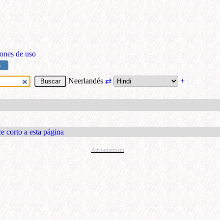
ones de uso
S
Neerlandés
⇄
+
e corto a esta página
Advertisement