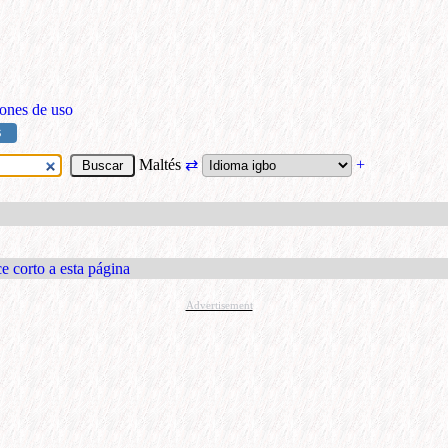
ones de uso
S
Maltés
⇄
+
e corto a esta página
Advertisement