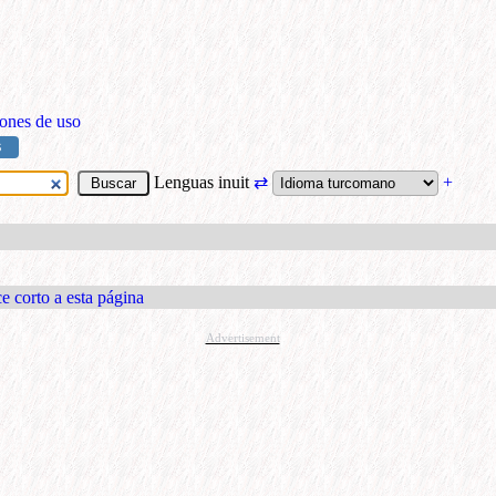
ones de uso
S
Lenguas inuit
⇄
+
e corto a esta página
Advertisement