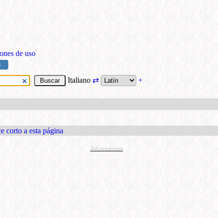
ones de uso
S
Italiano
⇄
+
e corto a esta página
Advertisement