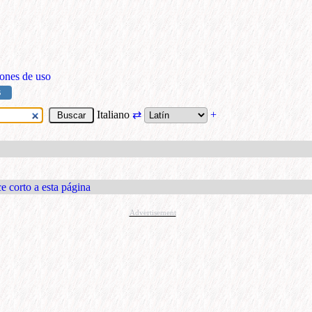
ones de uso
S
Italiano
⇄
+
e corto a esta página
Advertisement