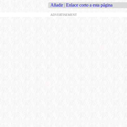
Añadir
|
Enlace corto a esta página
ADVERTISEMENT