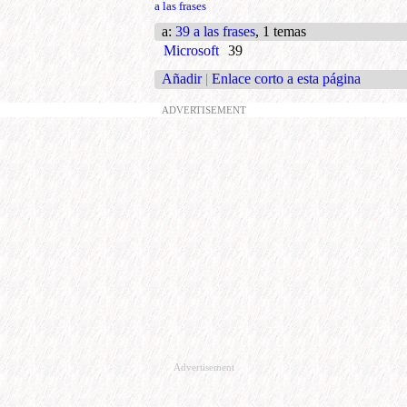
a las frases
a
:
39 a las frases
, 1 temas
Microsoft
39
Añadir
|
Enlace corto a esta página
ADVERTISEMENT
Advertisement