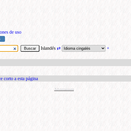
ones de uso
S
Islandés
⇄
+
e corto a esta página
Advertisement