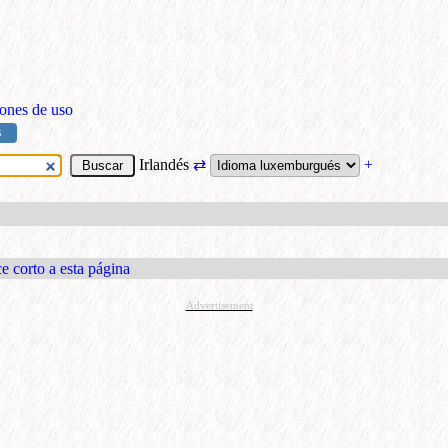
ones de uso
S
Irlandés
⇄
+
e corto a esta página
Advertisement