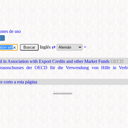
ones de uso
S
Inglés
⇄
+
id in Association with Export Credits and other Market Funds
OECD
ilfeausschusses der OECD für die Verwendung von Hilfe in Verb
e corto a esta página
Advertisement