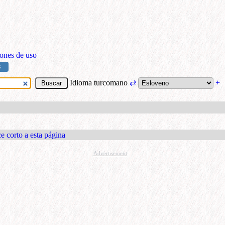
ones de uso
S
Idioma turcomano
⇄
+
e corto a esta página
Advertisement